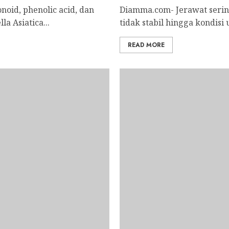
oid, phenolic acid, dan
Diamma.com- Jerawat serin
a Asiatica...
tidak stabil hingga kondisi 
READ MORE