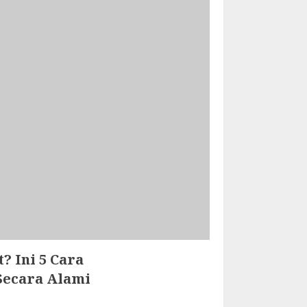
? Ini 5 Cara
Secara Alami