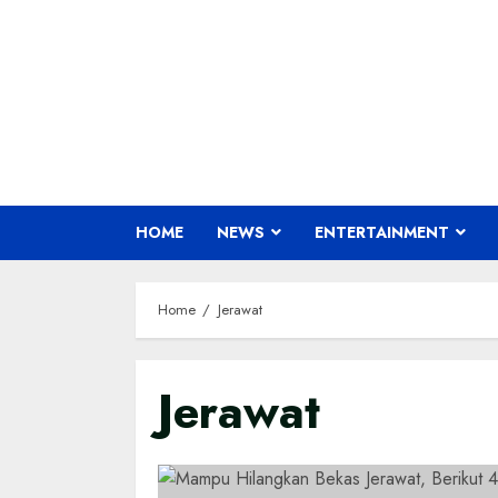
Skip
to
content
HOME
NEWS
ENTERTAINMENT
Home
Jerawat
Jerawat