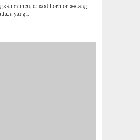
gkali muncul di saat hormon sedang
udara yang...