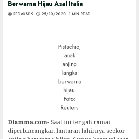
Berwarna Hijau Asal Italia
REDAKSI19
25/10/2020
1 MIN READ
Pistachio,
anak
anjing
langka
berwarna
hijau.
Foto:
Reuters
Diamma.com-
Saat ini tengah ramai
diperbincangkan lantaran lahirnya seekor