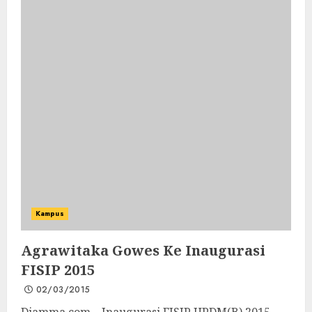
Kampus
Agrawitaka Gowes Ke Inaugurasi
FISIP 2015
02/03/2015