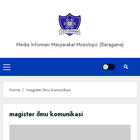
Skip
to
content
Media Informasi Masyarakat Moestopo (Beragama)
Primary
Menu
Home
magister ilmu komunikasi
magister ilmu komunikasi