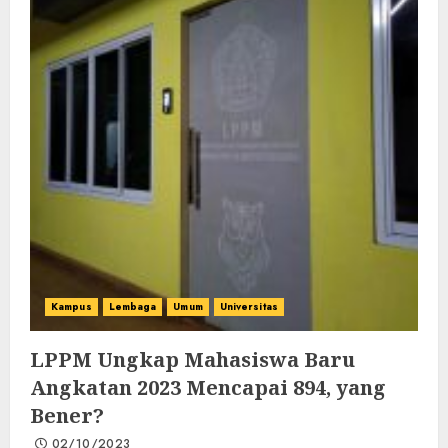
Kampus
Lembaga
Umum
Universitas
LPPM Ungkap Mahasiswa Baru
Angkatan 2023 Mencapai 894, yang
Bener?
02/10/2023