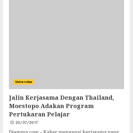
Universitas
Jalin Kerjasama Dengan Thailand,
Moestopo Adakan Program
Pertukaran Pelajar
20/07/2017
Diamma.com – Kabar mengenai kerjasama yang