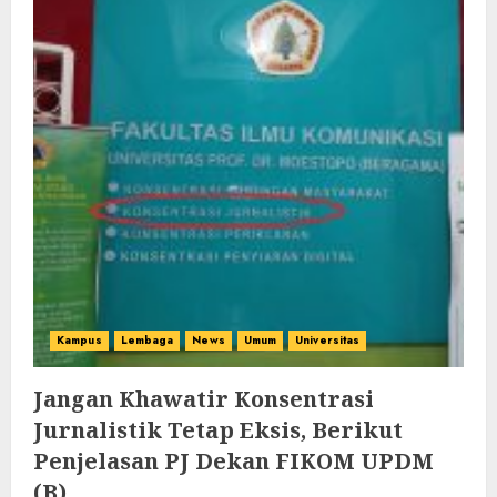
Kampus
Lembaga
News
Umum
Universitas
Jangan Khawatir Konsentrasi
Jurnalistik Tetap Eksis, Berikut
Penjelasan PJ Dekan FIKOM UPDM
(B)