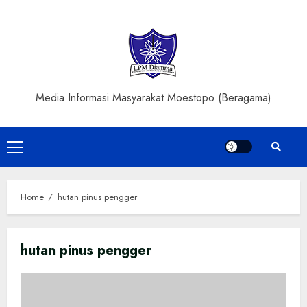
Skip
to
content
Media Informasi Masyarakat Moestopo (Beragama)
Primary
Menu
Home
hutan pinus pengger
hutan pinus pengger