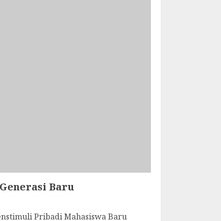
 Generasi Baru
nstimuli Pribadi Mahasiswa Baru