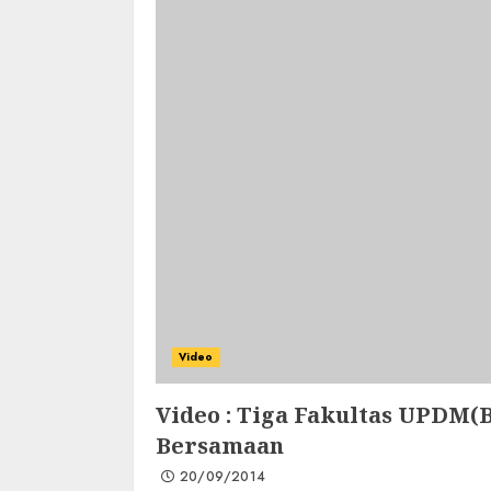
Video
Video : Tiga Fakultas UPDM(B
Bersamaan
20/09/2014