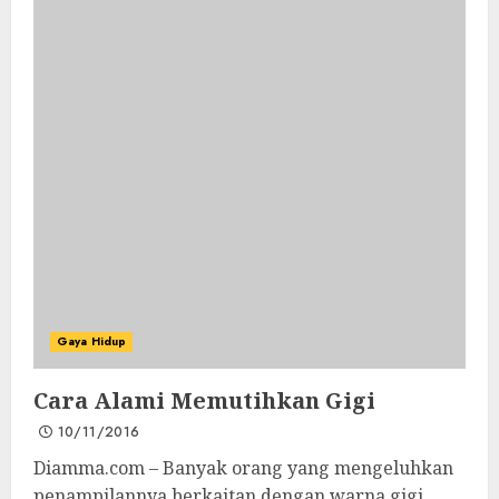
Gaya Hidup
Cara Alami Memutihkan Gigi
10/11/2016
Diamma.com – Banyak orang yang mengeluhkan
penampilannya berkaitan dengan warna gigi