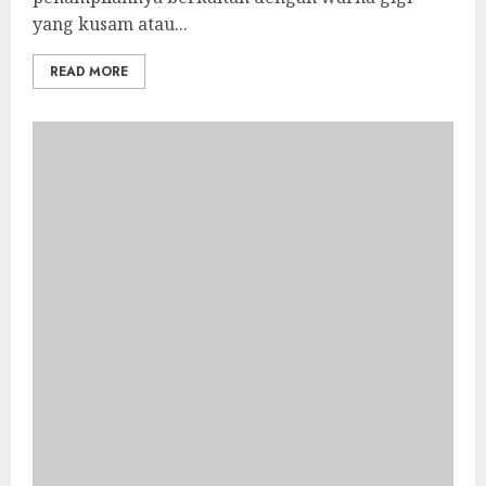
yang kusam atau...
READ MORE