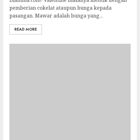
Diamma.com- Valentine biasanya identik dengan
pemberian cokelat ataupun bunga kepada
pasangan. Mawar adalah bunga yang...
READ MORE