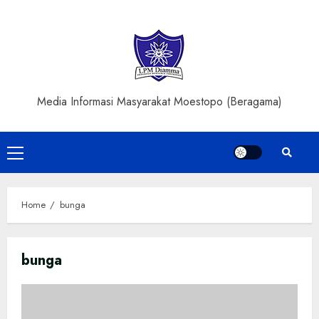
Skip
to
content
Media Informasi Masyarakat Moestopo (Beragama)
Primary
Menu
Home
bunga
bunga