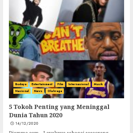
Budaya
Entertainment
Film
Internasional
Musik
Nasional
News
Olahraga
5 Tokoh Penting yang Meninggal
Dunia Tahun 2020
14/12/2020