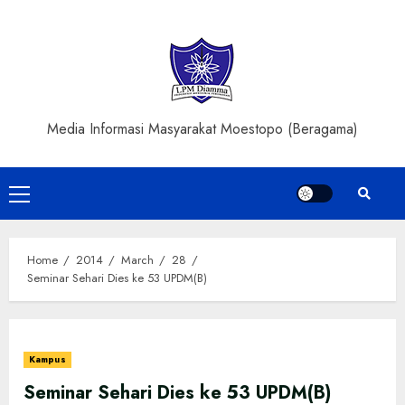
Skip
to
content
Media Informasi Masyarakat Moestopo (Beragama)
Primary
Menu
Home
2014
March
28
Seminar Sehari Dies ke 53 UPDM(B)
Kampus
Seminar Sehari Dies ke 53 UPDM(B)