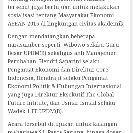
tersebut juga bertujuan untuk melakukan
sosialisasi tentang Masyarakat Ekonomi
ASEAN 2015 di lingkungan civitas akademik.
Dengan mendatangkan beberapa
narasumber seperti Wibowo selaku Guru
Besar UPDM(B) sekaligus ahli Manajemen
Perubahan, Hendri Saparini selaku
Pengamat Ekonomi dan Direktur Core
Indonesia, Hendrajit selaku Pengamat
Ekonomi Politik & Hubungan Internasional
yang juga Direktur Eksekutif The Global
Future Intitute, dan Usmar Ismail selaku
Wadek 1 FE UPDM(B).
Acara tersebut ditujukan untuk kalangan
mahasiswa S1, Pasca Sarjana, hingga dosen.