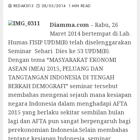
REDAKSI13
28/03/2014
1 MIN READ
Diamma.com
– Rabu, 26
Maret 2014 bertempat di Lab.
Humas FISIP UPDM(B) telah diselenggarakan
Seminar Sehari Dies ke 53 UPDM(B).
Dengan tema “MASYARAKAT EKONOMI
ASEAN (MEA) 2015, PELUANG DAN
TANGTANGAN INDONESIA DI TENGAH
BERKAH DEMOGRAFI” seminar tersebut
membahas mengenai sejauh mana kesiapan
negara Indonesia dalam menghadapi AFTA
2015 yang berlaku sekitar sembilan bulan
lagi dan AFTA pun sangat berpengaruh bagi
perekonomian Indonesia.Selain membahas
tentang kesiapan Indonesia, seminar