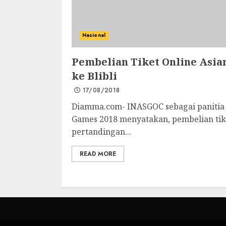
Nasional
Pembelian Tiket Online Asia
ke Blibli
17/08/2018
Diamma.com- INASGOC sebagai panitia
Games 2018 menyatakan, pembelian tike
pertandingan...
READ MORE