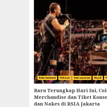
Entertainment
Hiburan
Internasional
Musik
N
Baru Terungkap Hari Ini, Co
Merchandise dan Tiket Konse
dan Nakes di RSIA Jakarta