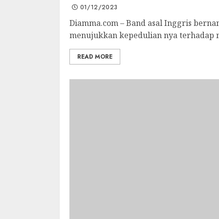
01/12/2023
Diamma.com – Band asal Inggris bernam
menujukkan kepedulian nya terhadap ma
READ MORE