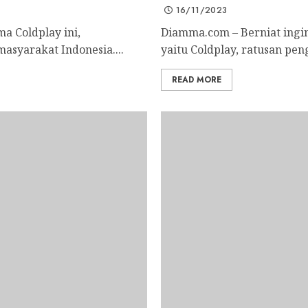
16/11/2023
a Coldplay ini,
Diamma.com – Berniat ingi
syarakat Indonesia....
yaitu Coldplay, ratusan pen
READ MORE