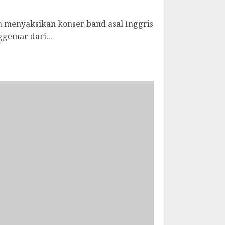
n menyaksikan konser band asal Inggris
ggemar dari...