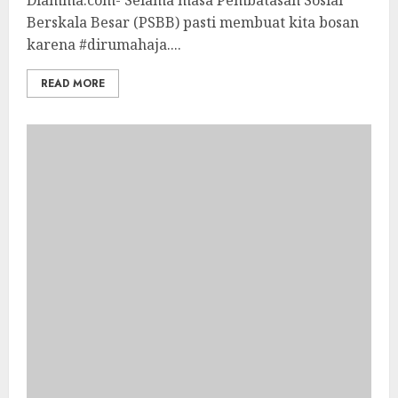
Diamma.com- Selama masa Pembatasan Sosial
Berskala Besar (PSBB) pasti membuat kita bosan
karena #dirumahaja....
READ MORE