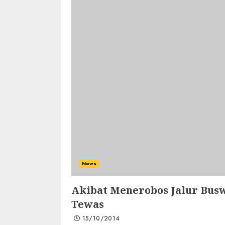
News
Akibat Menerobos Jalur Busw
Tewas
15/10/2014