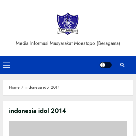
Skip
to
content
Media Informasi Masyarakat Moestopo (Beragama)
Primary
Menu
Home
indonesia idol 2014
indonesia idol 2014