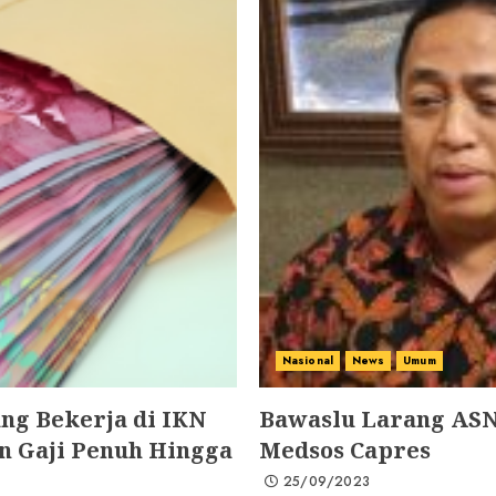
Nasional
News
Umum
ng Bekerja di IKN
Bawaslu Larang ASN
n Gaji Penuh Hingga
Medsos Capres
25/09/2023