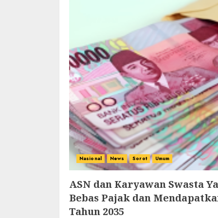
Nasional
News
Sorot
Umum
ASN dan Karyawan Swasta Ya
Bebas Pajak dan Mendapatka
Tahun 2035