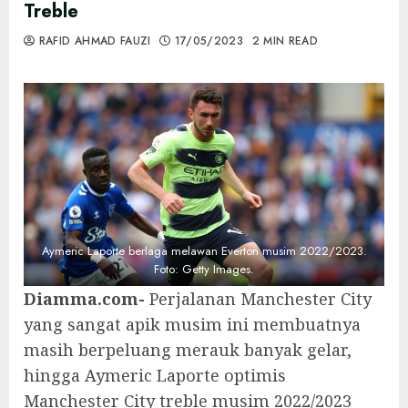
Treble
RAFID AHMAD FAUZI
17/05/2023
2 MIN READ
Aymeric Laporte berlaga melawan Everton musim 2022/2023.
Foto: Getty Images.
Diamma.com-
Perjalanan Manchester City
yang sangat apik musim ini membuatnya
masih berpeluang merauk banyak gelar,
hingga Aymeric Laporte optimis
Manchester City treble musim 2022/2023