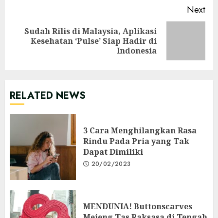
Next
Sudah Rilis di Malaysia, Aplikasi
Next
Kesehatan ‘Pulse’ Siap Hadir di
post:
Indonesia
RELATED NEWS
3 Cara Menghilangkan Rasa
Rindu Pada Pria yang Tak
Dapat Dimiliki
20/02/2023
MENDUNIA! Buttonscarves
Mejeng Tas Raksasa di Tengah