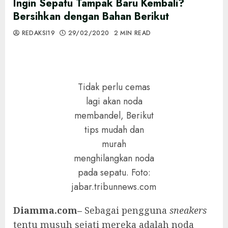
Ingin Sepatu Tampak Baru Kembali?
Bersihkan dengan Bahan Berikut
REDAKSI19
29/02/2020
2 MIN READ
Tidak perlu cemas
lagi akan noda
membandel, Berikut
tips mudah dan
murah
menghilangkan noda
pada sepatu. Foto:
jabar.tribunnews.com
Diamma.com–
Sebagai pengguna
sneakers
tentu musuh sejati mereka adalah noda