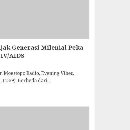
Ajak Generasi Milenial Peka
HIV/AIDS
 Moestopo Radio, Evening Vibes,
(13/9). Berbeda dari...