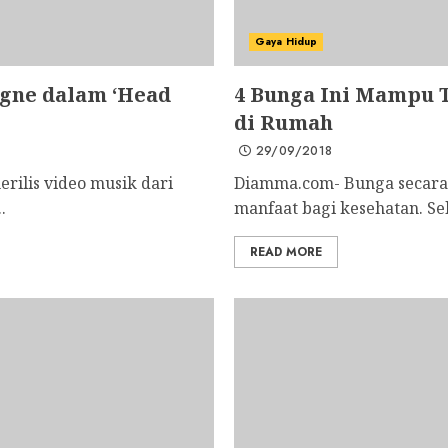
Gaya Hidup
igne dalam ‘Head
4 Bunga Ini Mampu T
di Rumah
29/09/2018
rilis video musik dari
Diamma.com- Bunga secara 
.
manfaat bagi kesehatan. Se
READ MORE