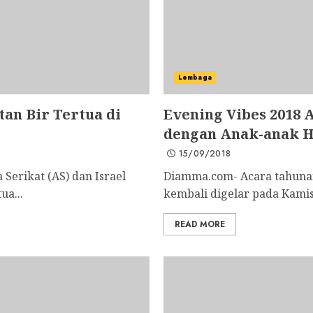
Lembaga
n Bir Tertua di
Evening Vibes 2018 
dengan Anak-anak 
15/09/2018
Serikat (AS) dan Israel
Diamma.com- Acara tahunan
a...
kembali digelar pada Kamis, 
READ MORE