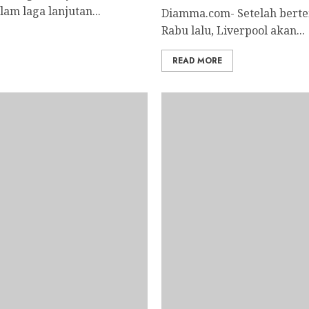
am laga lanjutan...
Diamma.com- Setelah berte
Rabu lalu, Liverpool akan...
READ MORE