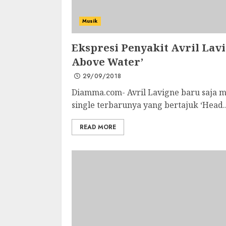
Musik
Ekspresi Penyakit Avril Lav
Above Water’
29/09/2018
Diamma.com- Avril Lavigne baru saja me
single terbarunya yang bertajuk ‘Head..
READ MORE