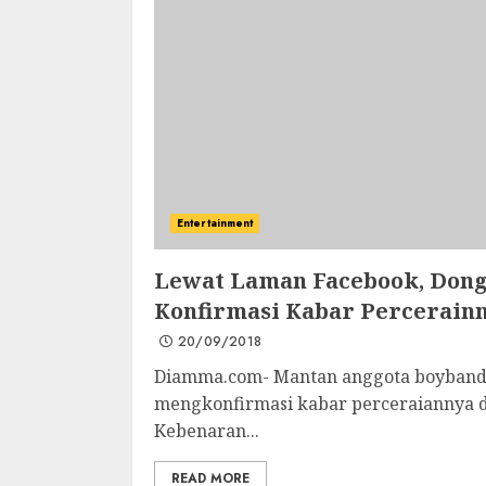
Entertainment
Lewat Laman Facebook, Dong
Konfirmasi Kabar Percerain
20/09/2018
Diamma.com- Mantan anggota boyband 
mengkonfirmasi kabar perceraiannya de
Kebenaran...
READ MORE