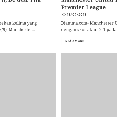
Premier League
18/09/2018
pekan kelima yang
Diamma.com- Manchester U
/9), Manchester...
dengan skor akhir 2-1 pada
READ MORE