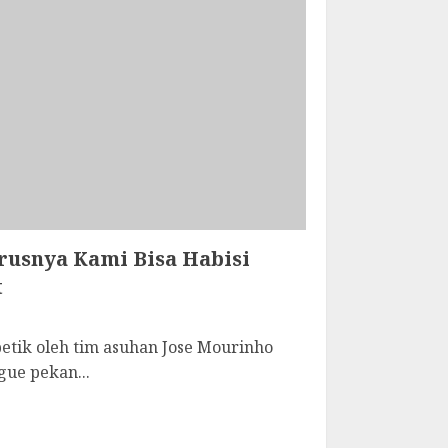
rusnya Kami Bisa Habisi
t
etik oleh tim asuhan Jose Mourinho
ue pekan...