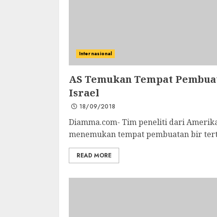
Internasional
AS Temukan Tempat Pembuata
Israel
18/09/2018
Diamma.com- Tim peneliti dari Amerika 
menemukan tempat pembuatan bir tertu
READ MORE