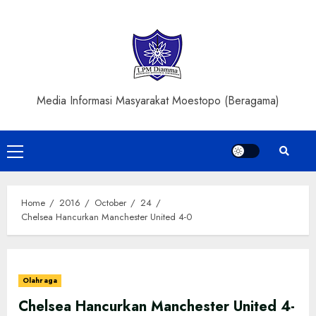
Skip
to
content
Media Informasi Masyarakat Moestopo (Beragama)
Primary
Menu
Home
2016
October
24
Chelsea Hancurkan Manchester United 4-0
Olahraga
Chelsea Hancurkan Manchester United 4-