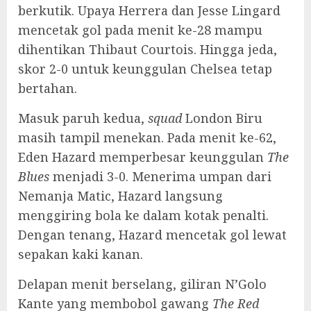
berkutik. Upaya Herrera dan Jesse Lingard
mencetak gol pada menit ke-28 mampu
dihentikan Thibaut Courtois. Hingga jeda,
skor 2-0 untuk keunggulan Chelsea tetap
bertahan.
Masuk paruh kedua,
squad
London Biru
masih tampil menekan. Pada menit ke-62,
Eden Hazard memperbesar keunggulan
The
Blues
menjadi 3-0. Menerima umpan dari
Nemanja Matic, Hazard langsung
menggiring bola ke dalam kotak penalti.
Dengan tenang, Hazard mencetak gol lewat
sepakan kaki kanan.
Delapan menit berselang, giliran N’Golo
Kante yang membobol gawang
The Red