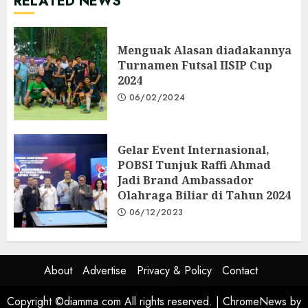
RELATED NEWS
Menguak Alasan diadakannya
Turnamen Futsal IISIP Cup
2024
06/02/2024
Gelar Event Internasional,
POBSI Tunjuk Raffi Ahmad
Jadi Brand Ambassador
Olahraga Biliar di Tahun 2024
06/12/2023
About
Advertise
Privacy & Policy
Contact
Copyright ©diamma.com All rights reserved.
|
ChromeNews
by