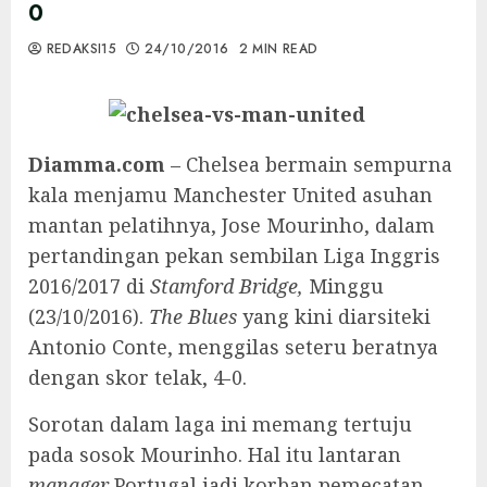
0
REDAKSI15
24/10/2016
2 MIN READ
Diamma.com
– Chelsea bermain sempurna
kala menjamu Manchester United asuhan
mantan pelatihnya, Jose Mourinho, dalam
pertandingan pekan sembilan Liga Inggris
2016/2017 di
Stamford Bridge,
Minggu
(23/10/2016).
The Blues
yang kini diarsiteki
Antonio Conte, menggilas seteru beratnya
dengan skor telak, 4-0.
Sorotan dalam laga ini memang tertuju
pada sosok Mourinho. Hal itu lantaran
manager
Portugal jadi korban pemecatan