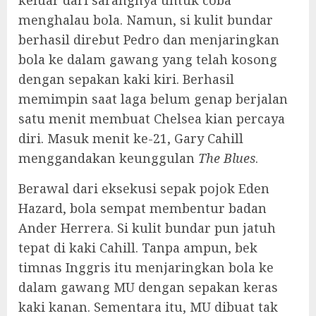
keluar dari sarangnya untuk coba
menghalau bola. Namun, si kulit bundar
berhasil direbut Pedro dan menjaringkan
bola ke dalam gawang yang telah kosong
dengan sepakan kaki kiri. Berhasil
memimpin saat laga belum genap berjalan
satu menit membuat Chelsea kian percaya
diri. Masuk menit ke-21, Gary Cahill
menggandakan keunggulan
The Blues
.
Berawal dari eksekusi sepak pojok Eden
Hazard, bola sempat membentur badan
Ander Herrera. Si kulit bundar pun jatuh
tepat di kaki Cahill. Tanpa ampun, bek
timnas Inggris itu menjaringkan bola ke
dalam gawang MU dengan sepakan keras
kaki kanan. Sementara itu, MU dibuat tak