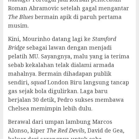
Roman Abramovic setelah gagal mengantar
The Blues
bermain apik di paruh pertama
musim.
Kini, Mourinho datang lagi ke
Stamford
Bridge
sebagai lawan dengan menjadi
pelatih MU. Sayangnya, malu yang ia terima
sebab kekalahan telak dialami armada
mahalnya. Bermain dihadapan publik
sendiri,
squad
London Biru langsung tancap
gas sejak bola digulirkan. Laga baru
berjalan 30 detik, Pedro sukses membawa
Chelsea memimpin lebih dulu.
Berawal dari umpan lambung Marcos
Alonso, kiper
The Red Devils
, David de Gea,