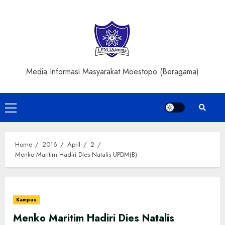
Skip
to
content
Media Informasi Masyarakat Moestopo (Beragama)
Primary
Menu
Home
2016
April
2
Menko Maritim Hadiri Dies Natalis UPDM(B)
Kampus
Menko Maritim Hadiri Dies Natalis