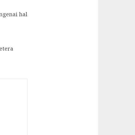
ngenai hal
oetera