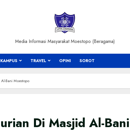
Media Informasi Masyarakat Moestopo (Beragama)
KAMPUS
TRAVEL
OPINI
SOROT
d Al-Bani Moestopo
urian Di Masjid Al-Bani