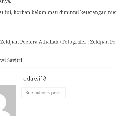
asnya.
at ini, korban belum mau dimintai keterangan me
 Zeldjian Poetera Athallah / Fotografer : Zeldjian P
ewi Savitri
redaksi13
See author's posts