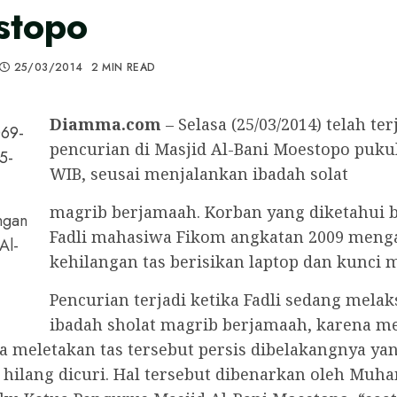
stopo
25/03/2014
2 MIN READ
Diamma.com
– Selasa (25/03/2014) telah ter
pencurian di Masjid Al-Bani Moestopo pukul
WIB, seusai menjalankan ibadah solat
magrib berjamaah. Korban yang diketahui
ngan
Fadli mahasiwa Fikom angkatan 2009 meng
Al-
kehilangan tas berisikan laptop dan kunci m
Pencurian terjadi ketika Fadli sedang mela
ibadah sholat magrib berjamaah, karena 
ya meletakan tas tersebut persis dibelakangnya ya
hilang dicuri. Hal tersebut dibenarkan oleh Mu