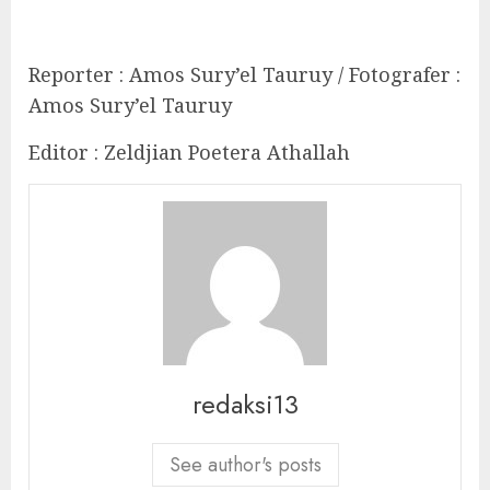
Reporter : Amos Sury’el Tauruy / Fotografer :
Amos Sury’el Tauruy
Editor : Zeldjian Poetera Athallah
redaksi13
See author's posts