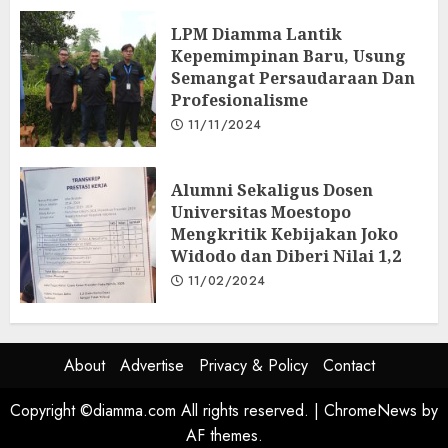
LPM Diamma Lantik
Kepemimpinan Baru, Usung
Semangat Persaudaraan Dan
Profesionalisme
11/11/2024
Alumni Sekaligus Dosen
Universitas Moestopo
Mengkritik Kebijakan Joko
Widodo dan Diberi Nilai 1,2
11/02/2024
About
Advertise
Privacy & Policy
Contact
Copyright ©diamma.com All rights reserved.
|
ChromeNews
by
AF themes.