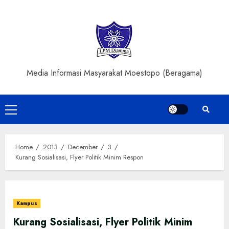
Skip
to
content
Media Informasi Masyarakat Moestopo (Beragama)
Primary
Menu
Home
2013
December
3
Kurang Sosialisasi, Flyer Politik Minim Respon
Kampus
Kurang Sosialisasi, Flyer Politik Minim