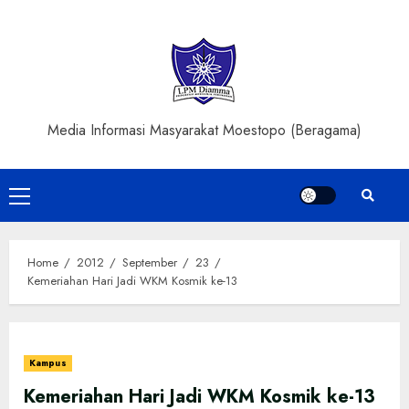
Skip
to
content
Media Informasi Masyarakat Moestopo (Beragama)
Primary
Menu
Home
2012
September
23
Kemeriahan Hari Jadi WKM Kosmik ke-13
Kampus
Kemeriahan Hari Jadi WKM Kosmik ke-13