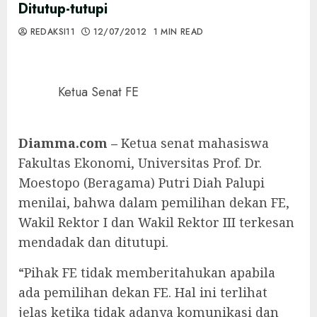
Ditutup-tutupi
REDAKSI11
12/07/2012
1 MIN READ
Ketua Senat FE
Diamma.com –
Ketua senat mahasiswa
Fakultas Ekonomi, Universitas Prof. Dr.
Moestopo (Beragama) Putri Diah Palupi
menilai, bahwa dalam pemilihan dekan FE,
Wakil Rektor I dan Wakil Rektor III terkesan
mendadak dan ditutupi.
“Pihak FE tidak memberitahukan apabila
ada pemilihan dekan FE. Hal ini terlihat
jelas ketika tidak adanya komunikasi dan