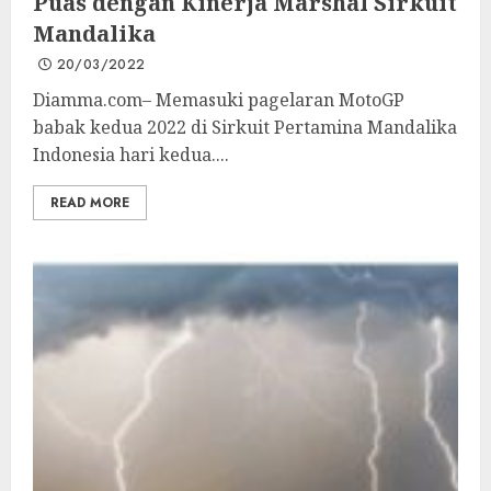
Puas dengan Kinerja Marshal Sirkuit
Mandalika
20/03/2022
Diamma.com– Memasuki pagelaran MotoGP
babak kedua 2022 di Sirkuit Pertamina Mandalika
Indonesia hari kedua....
READ MORE