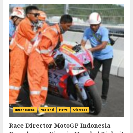
Internasional
Nasional
News
Olahraga
Race Director MotoGP Indonesia