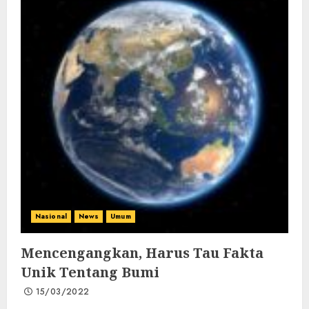
Nasional
News
Umum
Mencengangkan, Harus Tau Fakta
Unik Tentang Bumi
15/03/2022