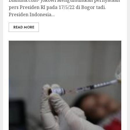
Diamma.com- Jokowi Mengumumkan pernyataan
pers Presiden RI pada 17/5/22 di Bogor tadi.
Presiden Indonesia...
READ MORE