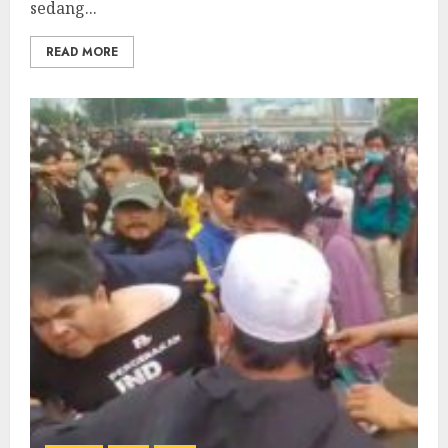
sedang...
READ MORE