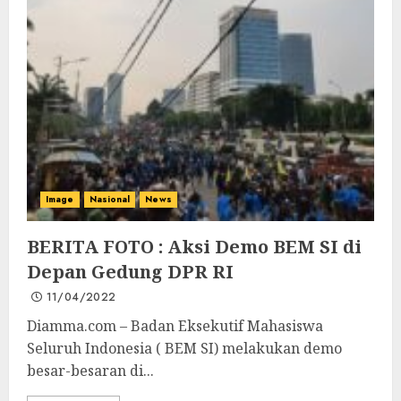
Image
Nasional
News
BERITA FOTO : Aksi Demo BEM SI di
Depan Gedung DPR RI
11/04/2022
Diamma.com – Badan Eksekutif Mahasiswa
Seluruh Indonesia ( BEM SI) melakukan demo
besar-besaran di...