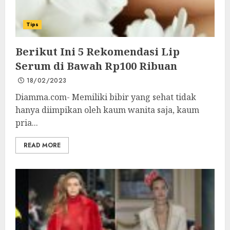
Tips
Berikut Ini 5 Rekomendasi Lip
Serum di Bawah Rp100 Ribuan
18/02/2023
Diamma.com- Memiliki bibir yang sehat tidak
hanya diimpikan oleh kaum wanita saja, kaum
pria...
READ MORE