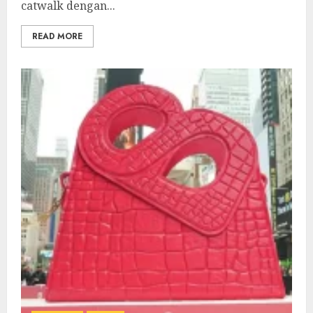
catwalk dengan...
READ MORE