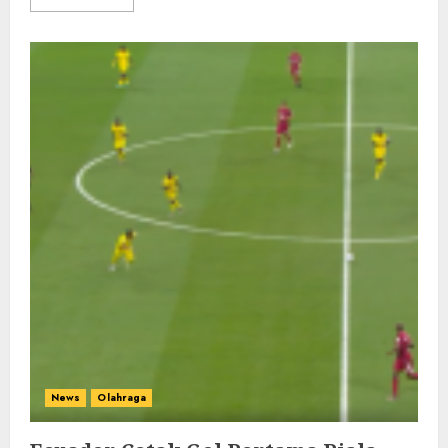
News
Olahraga