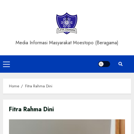
Skip
to
content
Media Informasi Masyarakat Moestopo (Beragama)
Primary
Menu
Home
Fitra Rahma Dini
Fitra Rahma Dini