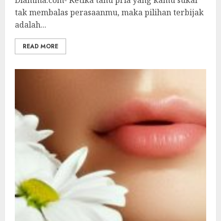
Diamma.com- Ketika tahu pria yang kamu sukai
tak membalas perasaanmu, maka pilihan terbijak
adalah...
READ MORE